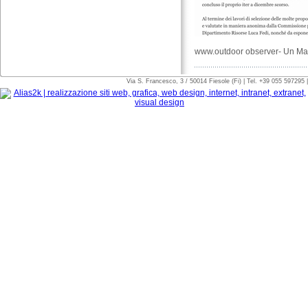
www.outdoor observer- Un Mar
Via S. Francesco, 3 / 50014 Fiesole (Fi) | Tel. +39 055 597295