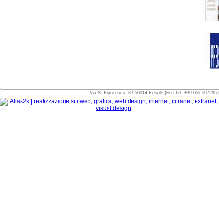
Via S. Francesco, 3 / 50014 Fiesole (Fi) | Tel. +39 055 597295