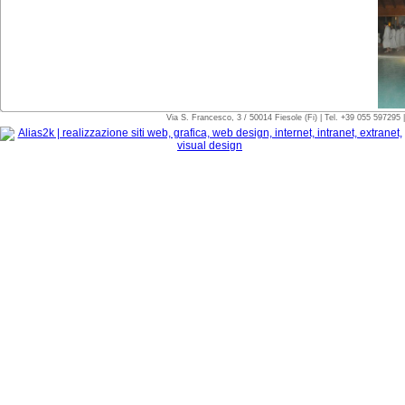
Via S. Francesco, 3 / 50014 Fiesole (Fi) | Tel. +39 055 597295